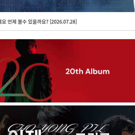
 언제 볼수 있을까요? [2026.07.28]
계시죠? 만날볼수 있는날을 기다리고 있어요 [2026.07.28]
이였어요 용!..용필오빠 영상 찾아 볼수록 너무 보고싶어서 필!..필히 이번에는
[2026.07.16]
 생각하니 평생 가장 사랑한사람 콘서트는 한번 보고 죽어야 겠다고 생각해서 오늘 
다 [2026.07.04]
오면 좋겠어요! [2026.07.01]