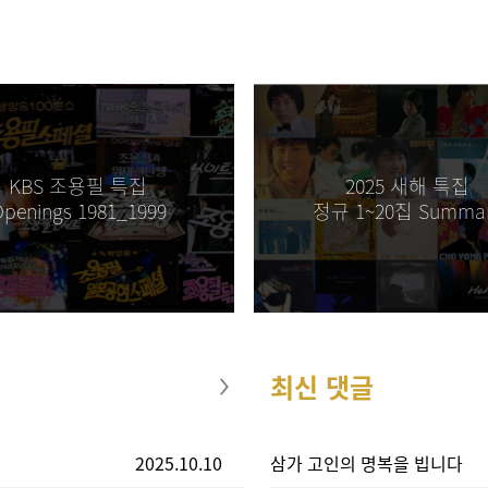
 생각하니 평생 가장 사랑한사람 콘서트는 한번 보고 죽어야 겠다고 생각해서 오늘 
다 [2026.07.04]
오면 좋겠어요! [2026.07.01]
KBS 조용필 특집
2025 새해 특집
penings 1981_1999
정규 1~20집 Summa
2026.07.01]
최신 댓글
2025.10.10
삼가 고인의 명복을 빕니다