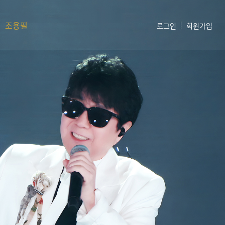
조용필
로그인
회원가입