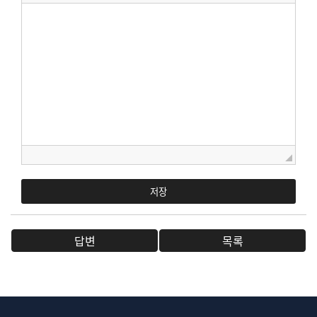
저장
답변
목록