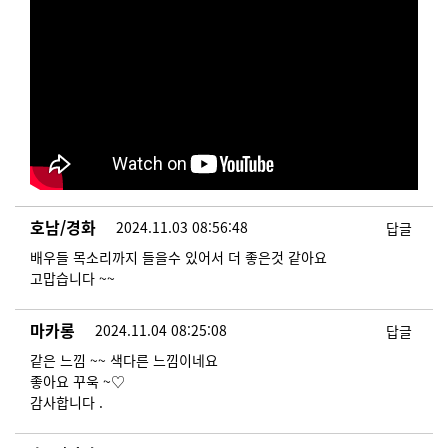
호남/경화
2024.11.03 08:56:48
답글
배우들 목소리까지 들을수 있어서 더 좋은것 같아요
​​​​​고맙습니다 ~~
마카롱
2024.11.04 08:25:08
답글
같은 느낌 ~~ 색다른 느낌이네요
좋아요 꾸욱 ~♡
감사합니다 .