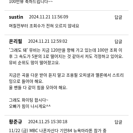
100만뷰 축하드립니다~~
sustin
2024.11.21 11:56:09
답글
며칠전부터 조회수가 전혀 오르지 않네요
온리필
2024.11.21 12:59:02
답글
'그래도 돼' 뮤비는 지금 120만을 향해 가고 있는데 100만 조회 이
후 그 속도가 5분의 1로 떨어지는 것 같아서 저도 걱정하고 있어요.
뮤비 순위도 많이 떨어졌고요.
지금은 곡을 다운 받아 듣지 말고 조용필 오피셜과 멜론에서 스트리
밍으로 들어야 해요.
울 팬들 다 같이 힘을 모아야 해요.
그래도 화이팅 합시다~
오빠가 힘이 나시게요^^
황준규
2024.11.25 15:30:18
답글
11/22 (금) MBC 나혼자산다 기안84 뉴욕마라톤 참가 중