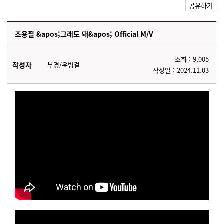
공유하기
조용필 &apos;그래도 돼&apos; Official M/V
조회 : 9,005
작성자
부경/윤병걸
작성일 : 2024.11.03