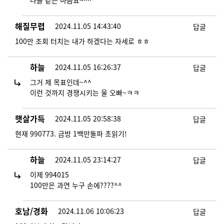
다들 같은 마음요~^^
해질무렵
2024.11.05 14:43:40
답글
100만 조회 터치는 내가 하겠다는 자세로 ㅎㅎ
하늘
2024.11.05 16:26:37
답글
그거 제 목표인데~^^
이런 것까지 경쟁시키는 울 오빠~ㅋㅋ
햇살가득
2024.11.05 20:58:38
답글
현재 990773. 금방 1백만돌파 초읽기!
하늘
2024.11.05 23:14:27
답글
이제 994015
100만은 과연 누구 손에????^^
호남/경화
2024.11.06 10:06:23
답글