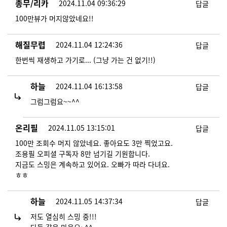
총무/리카
2024.11.04 09:36:29
답글
100만뷰가 머지않았네요!!
해질무렵
2024.11.04 12:24:36
답글
한번씩 재생하고 가기로... (그냥 가는 건 없기!!)
하늘
2024.11.04 16:13:58
답글
그럼그럼요~~^^
온리필
2024.11.05 13:15:01
답글
100만 조회수 머지 않았네요. 좋아요도 3만 찍었고요.
조용필 오피셜 구독자 8만 넘기길 기원합니다.
지금도 스밍은 계속하고 있어요. 오빠가 따라 다녀요.
ㅎㅎ
하늘
2024.11.05 14:37:34
답글
저도 열심히 스밍 중!!!