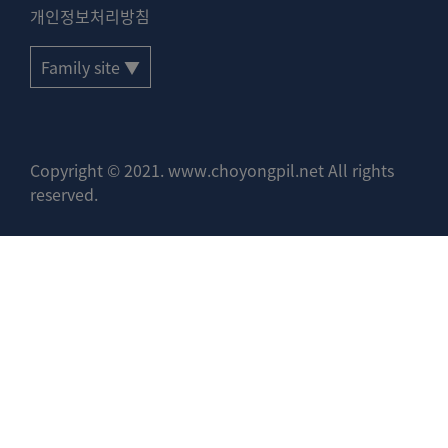
개인정보처리방침
Family site ▼
Copyright © 2021. www.choyongpil.net All rights
reserved.