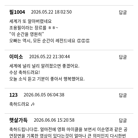
필1004
2026.05.22 18:02:50
답글
세계가 또 알아버렸네요
조용필이라는 장르를 ㅎㅎ~
“이 순간을 영원히”
오빠는 역시, 모든 순간이 레전드네요 👏👏👏
이미소
2026.05.22 21:30:44
답글
세계에 널리 널리 알려졌으면 좋겠어요.
수상 축하드려요!
오늘 소식 듣고 기분이 좋아서 행복했어요.
123
2026.06.05 06:04:38
답글
축하드려요 🎶
햇살가득
2026.06.06 15:20:58
답글
축하드립니다👏. 얼마전에 영화 마이클을 보면서 이순영과 같은 공
연장면을 기록한 영상이 있다는것이 얼마나 큰 의미인지 다시한번