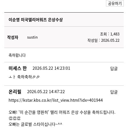
공유하기
이순영 미국델리어워즈 은상수상
조회 : 1,483
작성자
sustin
작성일 : 2026.05.22
축하합니다
미세스 한
2026.05.22 14:23:01
답글
ㅗㅏ 축하축하🎉🎉
온리필
2026.05.22 14:47:22
답글
https://kstar.kbs.co.kr/list_view.html?idx=401944
오빠! '이 순간을 영원히' 텔리 어워즈 은상 수상을 축하드립니다.
👏👏👏
오빠는 글로벌 스타이십니다~^^