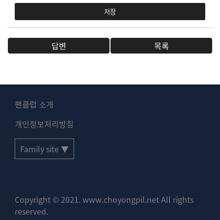
저장
답변
목록
팬클럽 소개
개인정보처리방침
Family site ▼
Copyright © 2021. www.choyongpil.net All rights
reserved.