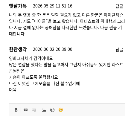
햇살가득
2026.05.29 11:51:16
답글
나의 두 영웅 중 한 분은 말할 필요가 없고 다른 한분은 마이클잭슨
입니다. 저도 "마이클"을 보고 왔습니다. 아티스트의 위대함과 그러
나 지금 곁에 없다는 공허함을 다시한번 느꼈습니다. 다음 편을 기
대합니다.
한잔생각
2026.06.02 20:39:00
답글
영화그자체가 감격이네요
많은 편잡을 했다는 말을 듣고봐서 그런지 아쉬움도 있지만 라스트
콘썰씬은
가슴이 아프도록 울컥했지요
다신 이멋진 그에모습을 다신 볼수없기에
더욱