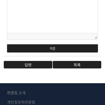
저장
답변
목록
팬클럽 소개
개인정보처리방침