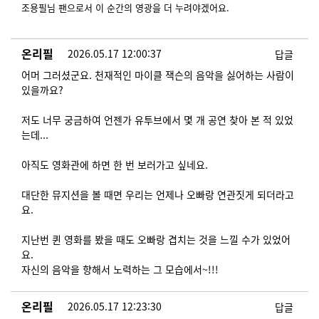
조용필님 팬으로서 이 순간의 영광을 더 누려야겠어요.
온리필
2026.05.17 12:00:37
답글
어머 그러셨군요. 천재적인 마이클 잭슨의 음악을 싫어하는 사람이
있을까요?
저도 너무 궁금하여 언젠가 유투브에서 몇 개 공연 찾아 본 적 있었
는데...
아직도 영화관에 하면 한 번 보러가고 싶네요.
대단한 뮤지션을 볼 때면 우리는 언제나 오빠랑 연관짓게 되더라고
요.
지난번 퀸 영화를 봤을 때도 오빠랑 겹치는 것을 느낄 수가 있었어
요.
자신의 음악을 향해서 노력하는 그 모습에서~!!!
온리필
2026.05.17 12:23:30
답글